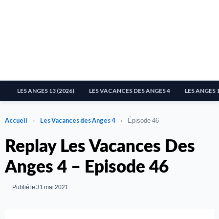
LES ANGES 13 (2026)
LES VACANCES DES ANGES 4
LES ANGES 
Accueil
›
Les Vacances des Anges 4
›
Épisode 46
Replay Les Vacances Des
Anges 4 – Episode 46
Publié le 31 mai 2021