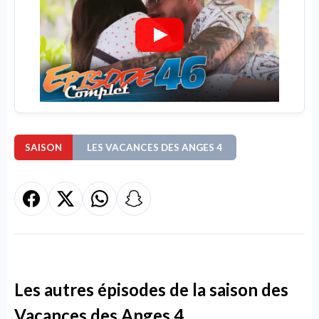
SAISON
LES VACANCES DES ANGES 4
Les autres épisodes de la saison des
Vacances des Anges 4