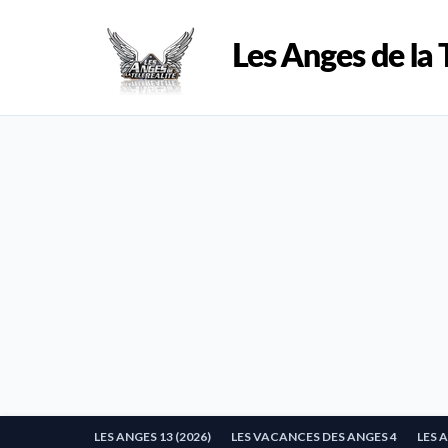
Les Anges de la T
LES ANGES 13 (2026)
LES VACANCES DES ANGES 4
LES 