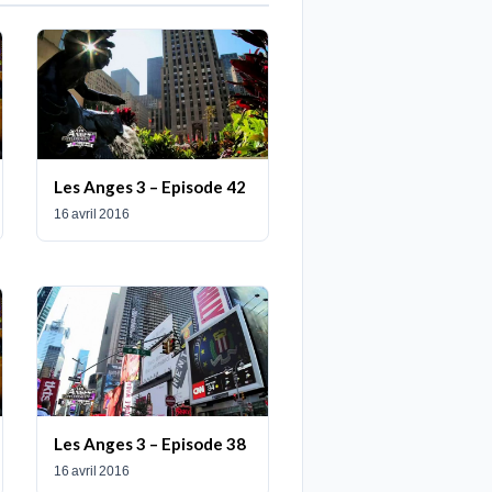
Les Anges 3 – Episode 42
16 avril 2016
Les Anges 3 – Episode 38
16 avril 2016