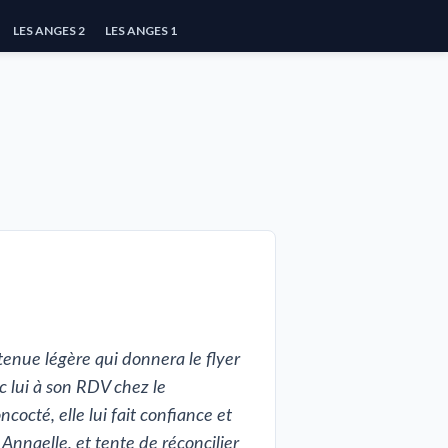
LES ANGES 2
LES ANGES 1
enue légère qui donnera le flyer
c lui à son RDV chez le
cocté, elle lui fait confiance et
 Annaelle, et tente de réconcilier