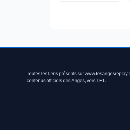
Toutes les liens présents sur www.lesangesreplay.
contenus officiels des Anges, vers TF1.