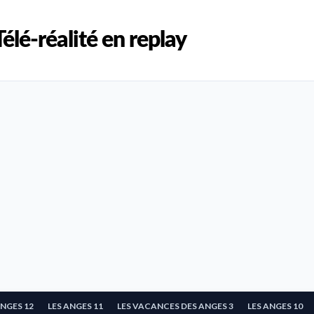
élé-réalité en replay
ANGES 12
LES ANGES 11
LES VACANCES DES ANGES 3
LES ANGES 10