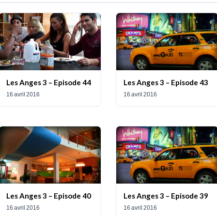
Les Anges 3 – Episode 44
Les Anges 3 – Episode 43
16 avril 2016
16 avril 2016
Les Anges 3 – Episode 40
Les Anges 3 – Episode 39
16 avril 2016
16 avril 2016